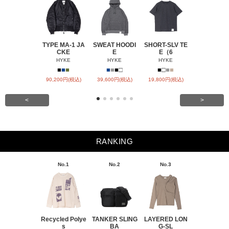
TYPE MA-1 JA
SWEAT HOODI
SHORT-SLV TE
BARREL-L
CKE
E
E（6
CHIN
HYKE
HYKE
HYKE
HYKE
■
■
■
■
■
■
□
■
□
■
■
■
■
90,200円(税込)
39,600円(税込)
19,800円(税込)
31,900円(税
<
>
RANKING
No.1
No.2
No.3
No.4
Recycled Polye
TANKER SLING
LAYERED LON
BACK SATI
s
BA
G-SL
ARR