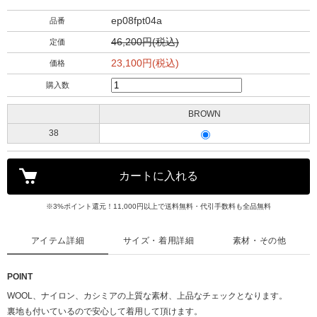
ep08fpt04a
品番
46,200円(税込)
定価
23,100円(税込)
価格
購入数
BROWN
38
※3%ポイント還元！11,000円以上で送料無料・代引手数料も全品無料
アイテム詳細
サイズ・着用詳細
素材・その他
POINT
WOOL、ナイロン、カシミアの上質な素材、上品なチェックとなります。
裏地も付いているので安心して着用して頂けます。