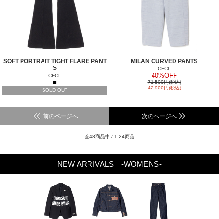
SOFT PORTRAIT TIGHT FLARE PANT
MILAN CURVED PANTS
S
CFCL
40%OFF
CFCL
■
71,500円(税込)
42,900円(税込)
SOLD OUT
前のページへ
次のページへ
全48商品中 / 1-24商品
NEW ARRIVALS
-WOMENS-