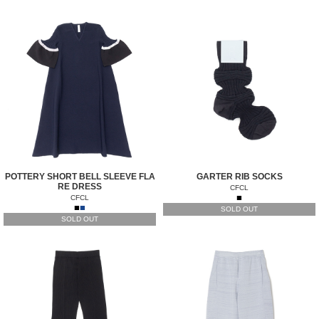
POTTERY SHORT BELL SLEEVE FLA
GARTER RIB SOCKS
RE DRESS
CFCL
■
CFCL
■
■
SOLD OUT
SOLD OUT