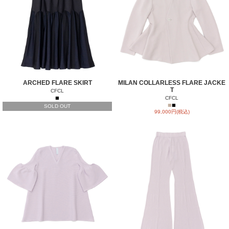
ARCHED FLARE SKIRT
MILAN COLLARLESS FLARE JACKE
T
CFCL
■
CFCL
■
■
SOLD OUT
99,000円(税込)