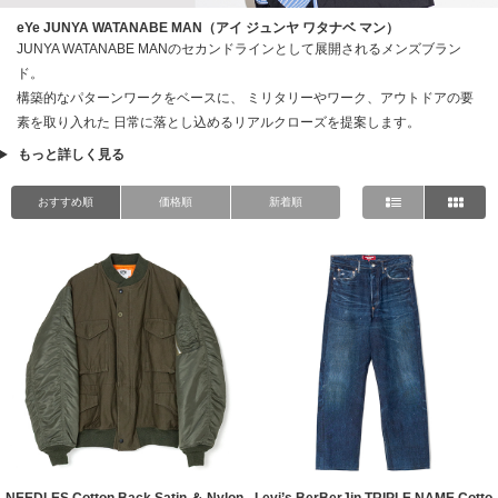
eYe JUNYA WATANABE MAN（アイ ジュンヤ ワタナベ マン）
JUNYA WATANABE MANのセカンドラインとして展開されるメンズブラン
ド。
構築的なパターンワークをベースに、 ミリタリーやワーク、アウトドアの要
素を取り入れた 日常に落とし込めるリアルクローズを提案します。
もっと詳しく見る
おすすめ順
価格順
新着順
NEEDLES Cotton Back Satin ＆ Nylon
Levi’s BerBerJin TRIPLE NAME Cotto