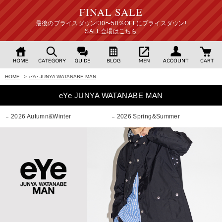
FINAL SALE
最後のプライスダウン!30〜50％OFFにプライスダウン!
SALE会場はこちら
HOME
>
eYe JUNYA WATANABE MAN
eYe JUNYA WATANABE MAN
2026 Autumn&Winter
2026 Spring&Summer