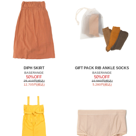
DIPH SKIRT
GIFT PACK RIB ANKLE SOCKS
BASERANGE
BASERANGE
50%OFF
50%OFF
25,410円(税込)
10,560円(税込)
12,705円(税込)
5,280円(税込)