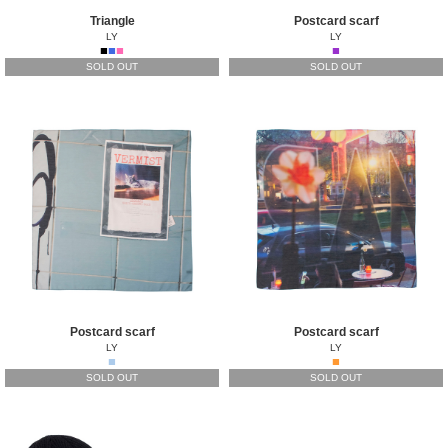
Triangle
Postcard scarf
LY
LY
■
■
■
■
SOLD OUT
SOLD OUT
Postcard scarf
Postcard scarf
LY
LY
■
■
SOLD OUT
SOLD OUT