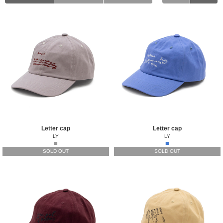
Letter cap
Letter cap
LY
LY
■
■
SOLD OUT
SOLD OUT