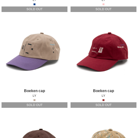
■
■
SOLD OUT
SOLD OUT
Boeken cap
Boeken cap
LY
LY
■
■
SOLD OUT
SOLD OUT