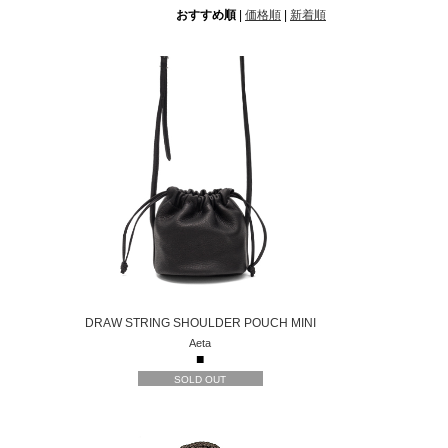
おすすめ順
|
価格順
|
新着順
DRAW STRING SHOULDER POUCH MINI
Aeta
■
SOLD OUT