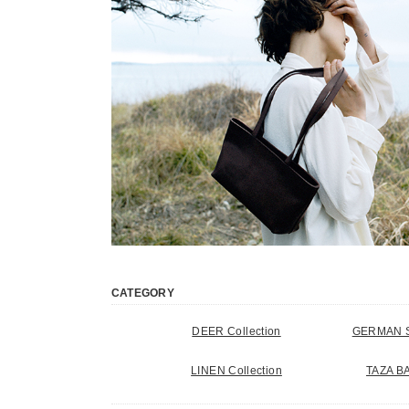
CATEGORY
DEER Collection
GERMAN S
LINEN Collection
TAZA BA