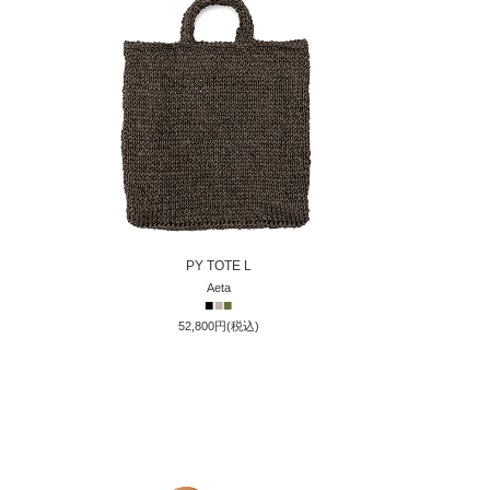
PY TOTE L
Aeta
■
■
■
52,800円(税込)