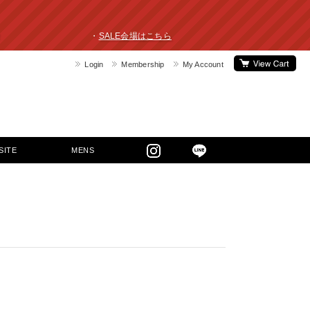
ライスダウン！ ・
SALE会場はこちら
Login
Membership
My Account
SITE
MENS