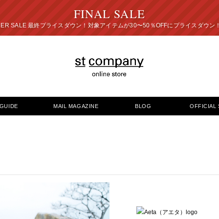
FINAL SALE
プライスダウン！対象アイテムが30〜50％OFFにプ
GUIDE
MAIL MAGAZINE
BLOG
OFFICIAL 