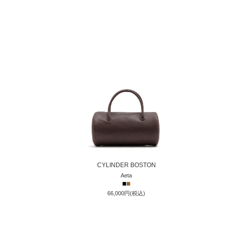
CYLINDER BOSTON
Aeta
■
■
66,000円(税込)