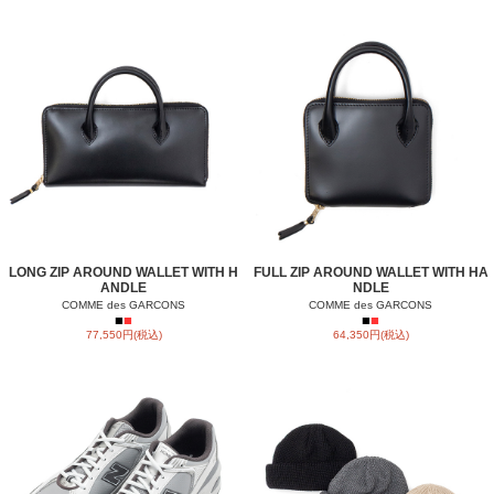
LONG ZIP AROUND WALLET WITH H
FULL ZIP AROUND WALLET WITH HA
ANDLE
NDLE
COMME des GARCONS
COMME des GARCONS
■
■
■
■
77,550円(税込)
64,350円(税込)