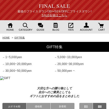
FINAL SALE
最後のプライスダウン!30〜50％OFFにプライスダウン!
SALE会場はこちら
HOME
>
GIFT特集
GIFT特集
1~5,000yen
5,000~10,000yen
10,000~20,000yen
20,000~30,000yen
30,000~50,000yen
50,000yen ~
大切な方への贈り物として
自分へのご褒美としても
ギフトにおすすめの品をまとめました
おすすめ順
価格順
新着順