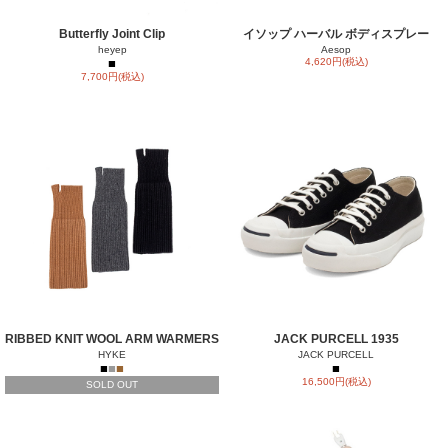
Butterfly Joint Clip
イソップ ハーバル ボディスプレー
heyep
Aesop
■
4,620円(税込)
7,700円(税込)
RIBBED KNIT WOOL ARM WARMERS
JACK PURCELL 1935
HYKE
JACK PURCELL
■
■
■
■
16,500円(税込)
SOLD OUT