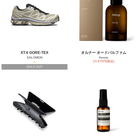
XT-6 GORE-TEX
オルナー オードパルファム
SALOMON
Aesop
■
23,870円(税込)
SOLD OUT