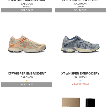
SALOMON
SALOMON
Unisex
Unisex
SOLD OUT
SOLD OUT
XT-WHISPER EMBROIDERY
XT-WHISPER EMBROIDERY
SALOMON
SALOMON
■
■
22,000円(税込)
SOLD OUT