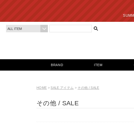
SUMMER SALE 最終
BRAND
ITEM
HOME
>
SALE アイテム
>
その他 / SALE
その他 / SALE