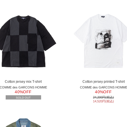
Cotton jersey mix T-shirt
Cotton jersey printed T-shirt
COMME des GARCONS HOMME
COMME des GARCONS HOMM
40%OFF
40%OFF
24,200円(税込)
SOLD OUT
14,520円(税込)