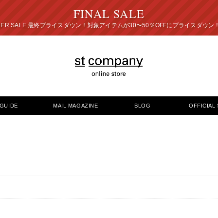
FINAL SALE
プライスダウン！対象アイテムが30〜50％OFFにプ
GUIDE
MAIL MAGAZINE
BLOG
OFFICIAL 