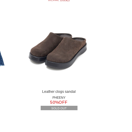
Leather clogs sandal
PHEENY
50%OFF
SOLD OUT