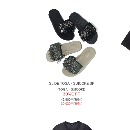
SLIDE TOGA × SUICOKE SP
TOGA × SUICOKE
30%OFF
42,900円(税込)
30,030円(税込)