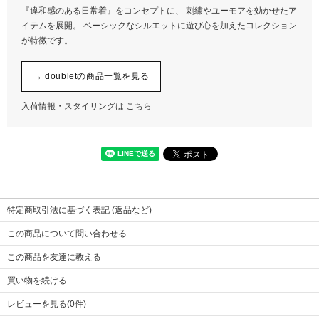
『違和感のある日常着』をコンセプトに、 刺繍やユーモアを効かせたア
イテムを展開。 ベーシックなシルエットに遊び心を加えたコレクション
が特徴です。
→ doubletの商品一覧を見る
入荷情報・スタイリングは
こちら
特定商取引法に基づく表記 (返品など)
この商品について問い合わせる
この商品を友達に教える
買い物を続ける
レビューを見る(0件)