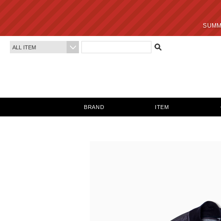
SUMMER SALE 最終
BRAND
ITEM