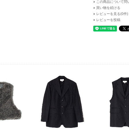
この商品について問
買い物を続ける
レビューを見る(0件)
レビューを投稿