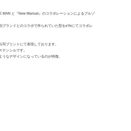
NABE MAN と『New Manual』のコラボレーションによるブルゾ
別ブランドとのコラボで作られていた型をeYeにてコラボレ
転写プリントにて表現しております。
ステンシルです。
ようなデザインになっているのが特徴。