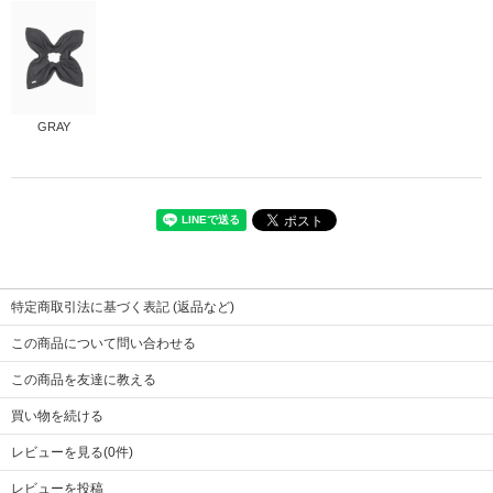
GRAY
本体
サイズ
コットン100％ スチール
ONE
タグ
縦横幅
ステンレス
25
特定商取引法に基づく表記 (返品など)
この商品について問い合わせる
この商品を友達に教える
買い物を続ける
レビューを見る(0件)
レビューを投稿