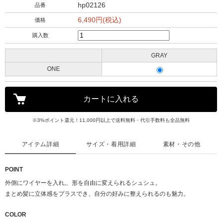
hp02126
品番
6,490円(税込)
価格
購入数
GRAY
ONE
※3%ポイント還元！11,000円以上で送料無料・代引手数料も全品無料
アイテム詳細
サイズ・着用詳細
素材・その他
POINT
外側にワイヤーを入れ,、形を自由に変えられるシュシュ。
まとめ髪に立体感をプラスでき、自分の好みに整えられるのも魅力。
COLOR