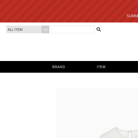
SUMMER SALE 最終
BRAND
ITEM