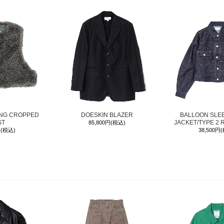
ING CROPPED
DOESKIN BLAZER
BALLOON SLE
ST
JACKET/TYPE 2 
85,800円(税込)
円(税込)
38,500円