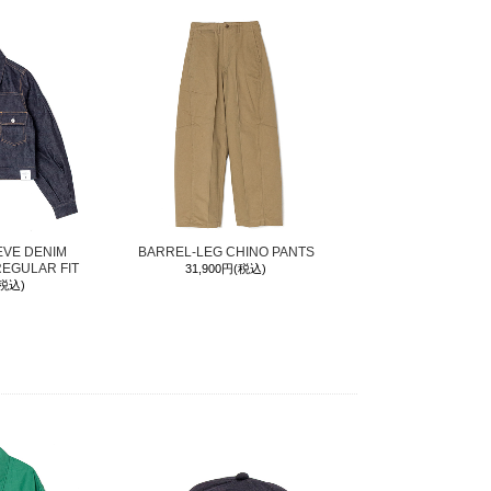
EVE DENIM
BARREL-LEG CHINO PANTS
REGULAR FIT
31,900円(税込)
(税込)