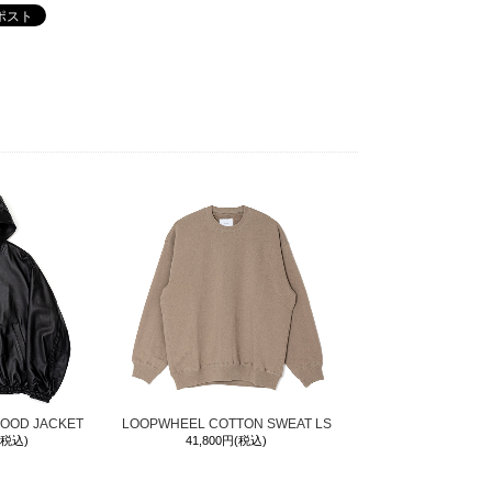
HOOD JACKET
LOOPWHEEL COTTON SWEAT LS
(税込)
41,800円(税込)