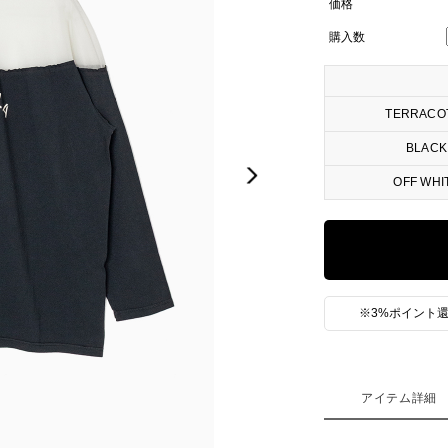
価格
購入数
TERRACO
BLACK
Next
OFF WHI
※3%ポイント還
アイテム詳細