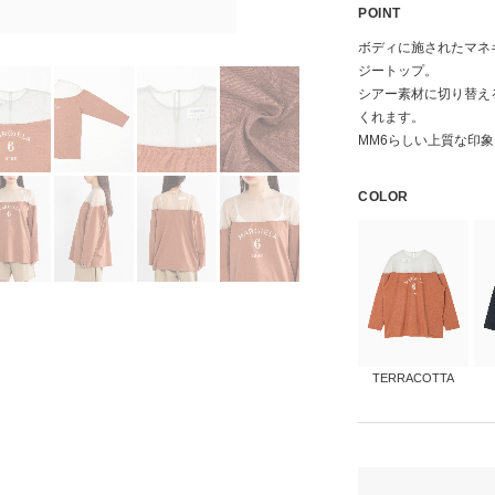
POINT
ボディに施されたマネ
ジートップ。
シアー素材に切り替え
くれます。
MM6らしい上質な印
COLOR
TERRACOTTA