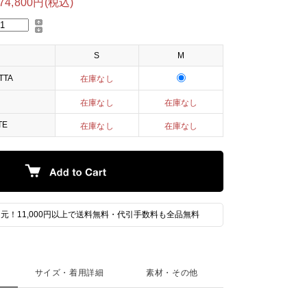
74,800円(税込)
S
M
TTA
在庫なし
在庫なし
在庫なし
TE
在庫なし
在庫なし
元！11,000円以上で送料無料・代引手数料も全品無料
サイズ・着用詳細
素材・その他