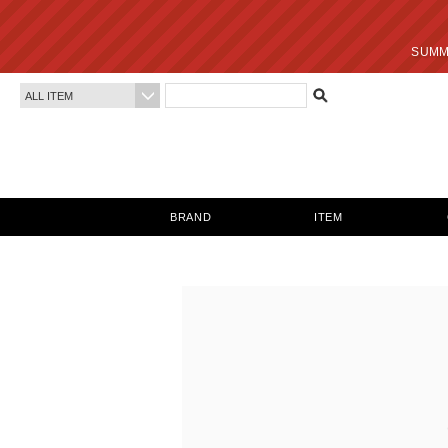
SUMMER SALE 最終
BRAND
ITEM