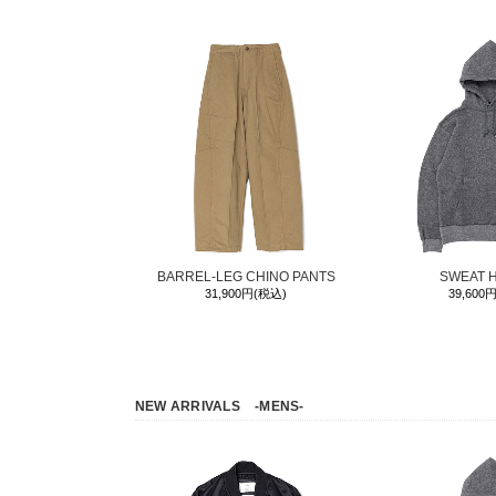
BARREL-LEG CHINO PANTS
SWEAT 
31,900円(税込)
39,600
NEW ARRIVALS
-MENS-