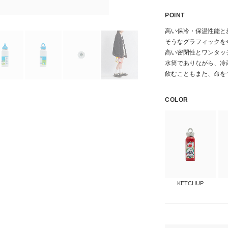
POINT
高い保冷・保温性能と
そうなグラフィックを
高い密閉性とワンタッ
水筒でありながら、冷
飲むこともまた、命を
COLOR
KETCHUP