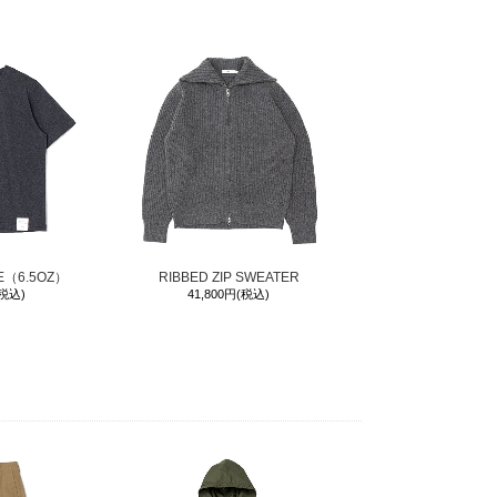
EE（6.5OZ）
RIBBED ZIP SWEATER
(税込)
41,800円(税込)