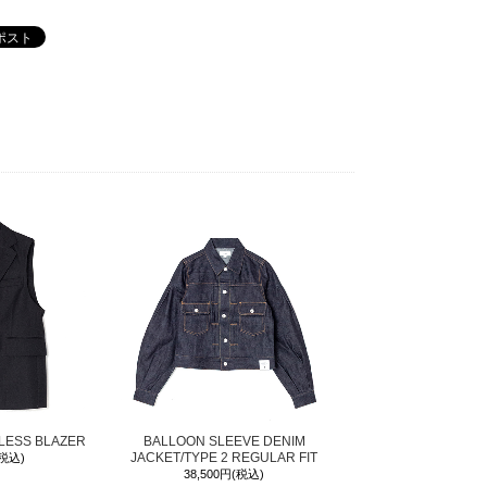
LESS BLAZER
BALLOON SLEEVE DENIM
JACKET/TYPE 2 REGULAR FIT
(税込)
38,500円(税込)