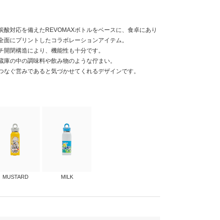
炭酸対応を備えたREVOMAXボトルをベースに、食卓にあり
全面にプリントしたコラボレーションアイテム。
チ開閉構造により、機能性も十分です。
蔵庫の中の調味料や飲み物のような佇まい。
つなぐ営みであると気づかせてくれるデザインです。
MUSTARD
MILK