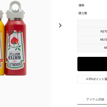
価格
購入数
Next
KET
MUS
M
※3%ポイント還
アイテム詳細