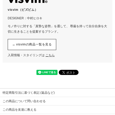
M9.5
27.5-28cm
visvim（ビズビム）
DESIGNER：中村ヒロキ
モノ作りに対する「真摯な姿勢」を通して、 尊厳を持って自分自身を大
切に生きることを提案するブランド。
→ visvimの商品一覧を見る
入荷情報・スタイリングは
こちら
特定商取引法に基づく表記 (返品など)
この商品について問い合わせる
この商品を友達に教える