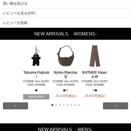
買い物を続ける
レビューを見る(0件)
レビューを投稿
Previou
NEW ARRIVALS
-WOMENS-
Next
s
Takuma Fujisak
Nylon Ripstop
BATNER Alpac
Bleached-fi
i
Q
a-W
COMME des 
ONS HOM
COMME des GARC
COMME des GARC
COMME des GARC
ONS HOMME
ONS HOMME
ONS HOMME
■
■
■
■
■
■
■
■
24,200円(税
23,100円(税込)
28,600円(税込)
SOLD OUT
<
>
NEW ARRIVALS
-MENS-