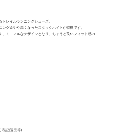
るトレイルランニングシューズ。
ニング＆やや高くなったスタックハイトが特徴です。
く、ミニマルなデザインとなり、ちょうど良いフィット感の
表記(返品等)