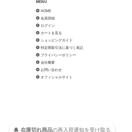
MENU
HOME
会員登録
ログイン
カートを見る
ショッピングガイド
特定商取引法に基づく表記
プライバシーポリシー
会社概要
お問い合わせ
オフィシャルサイト
受け取る
通知を
再入荷
の
在庫切れ商品