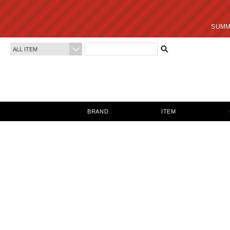
SUMMER SALE 最終
BRAND
ITEM