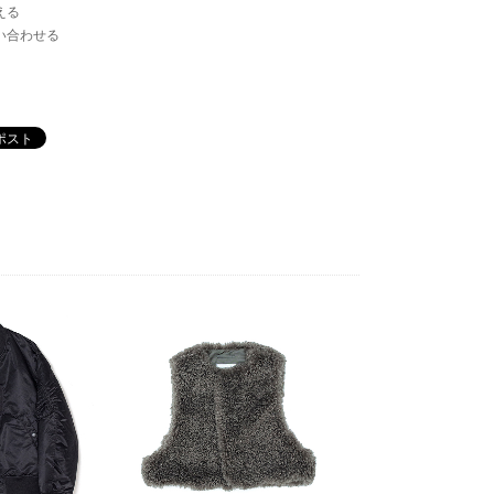
える
い合わせる
JPサイズ
23.0cm
23.5cm
24.0cm
24.5cm
25.0cm