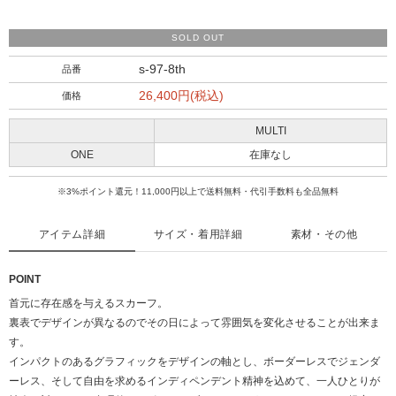
SOLD OUT
s-97-8th
品番
26,400円(税込)
価格
MULTI
ONE
在庫なし
※3%ポイント還元！11,000円以上で送料無料・代引手数料も全品無料
アイテム詳細
サイズ・着用詳細
素材・その他
POINT
首元に存在感を与えるスカーフ。
裏表でデザインが異なるのでその日によって雰囲気を変化させることが出来ま
す。
インパクトのあるグラフィックをデザインの軸とし、ボーダーレスでジェンダ
ーレス、そして自由を求めるインディペンデント精神を込めて、一人ひとりが