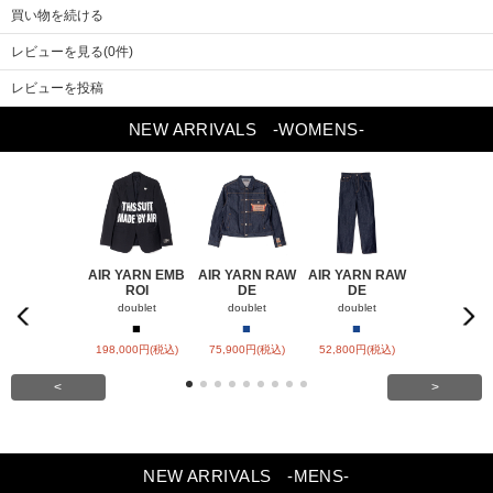
買い物を続ける
レビューを見る(0件)
レビューを投稿
NEW ARRIVALS
-WOMENS-
AIR YARN EMB
AIR YARN RAW
AIR YARN RAW
AIR YARN 
ROI
DE
DE
PA
Previou
doublet
doublet
doublet
doublet
Next
s
■
■
■
■
■
198,000円(税込)
75,900円(税込)
52,800円(税込)
57,200円(税
<
>
NEW ARRIVALS
-MENS-