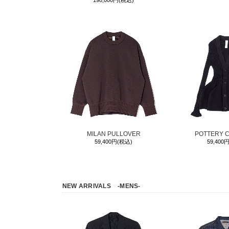
198,000円(税込)
MILAN PULLOVER
POTTERY 
59,400円(税込)
59,400
NEW ARRIVALS
-MENS-