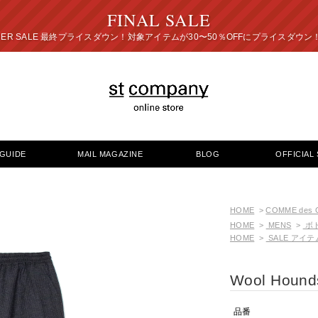
FINAL SALE
プライスダウン！対象アイテムが30〜50％OFFにプ
GUIDE
MAIL MAGAZINE
BLOG
OFFICIAL 
HOME
>
COMME des
HOME
>
MENS
>
ボ
HOME
>
SALE アイテ
Wool Hounds
品番