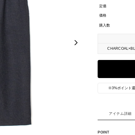
定価
価格
購入数
Next
CHARCOAL×B
※3%ポイント還
アイテム詳細
POINT