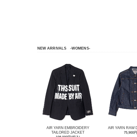
NEW ARRIVALS
-WOMENS-
AIR YARN EMBROIDERY
AIR YARN RAW 
TAILORED JACKET
75,900