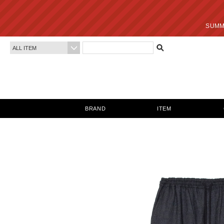
SUMMER SALE 最終
BRAND
ITEM