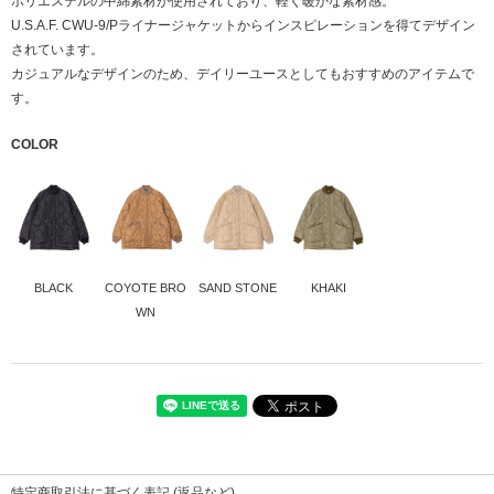
ポリエステルの中綿素材が使用されており、軽く暖かな素材感。
U.S.A.F. CWU-9/Pライナージャケットからインスピレーションを得てデザイン
されています。
カジュアルなデザインのため、デイリーユースとしてもおすすめのアイテムで
す。
COLOR
BLACK
COYOTE BRO
SAND STONE
KHAKI
WN
本体
ナイロン100%
中綿
ポリエステル100%
裏地
ナイロン100%
特定商取引法に基づく表記 (返品など)