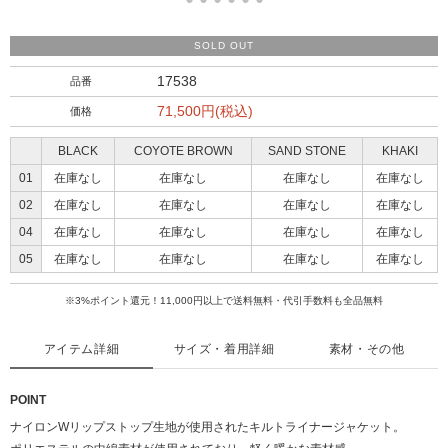
SOLD OUT
17538
品番
71,500円(税込)
価格
BLACK
COYOTE BROWN
SAND STONE
KHAKI
01
在庫なし
在庫なし
在庫なし
在庫なし
02
在庫なし
在庫なし
在庫なし
在庫なし
04
在庫なし
在庫なし
在庫なし
在庫なし
05
在庫なし
在庫なし
在庫なし
在庫なし
※3%ポイント還元！11,000円以上で送料無料・代引手数料も全品無料
アイテム詳細
サイズ・着用詳細
素材・その他
POINT
ナイロンWリップストップ生地が使用されたキルトライナージャケット。