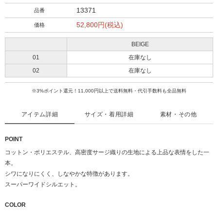
13371
品番
52,800円(税込)
価格
BEIGE
01
在庫なし
02
在庫なし
※3%ポイント還元！11,000円以上で送料無料・代引手数料も全品無料
アイテム詳細
サイズ・着用詳細
素材・その他
POINT
コットン・ポリエステル、高密度サージ織りの生地による上品な表情をした一
本。
シワになりにくく、しなやかな特徴があります。
スーパーワイドシルエット。
COLOR