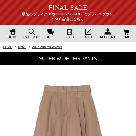
FINAL SALE
最後のプライスダウン!30〜50％OFFにプライスダウン!
SALE会場はこちら
HOME
>
HYKE
>
2025 Autumn&Winter
SUPER WIDE LEG PANTS