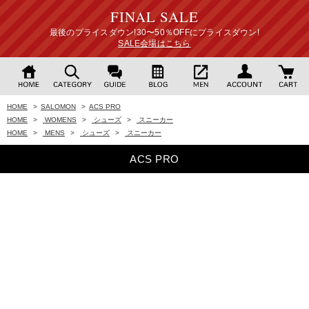
FINAL SALE
最後のプライスダウン!30〜50％OFFにプライスダウン!
SALE会場はこちら
HOME
>
SALOMON
>
ACS PRO
HOME
>
WOMENS
>
シューズ
>
スニーカー
HOME
>
MENS
>
シューズ
>
スニーカー
ACS PRO