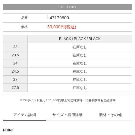
SOLD OUT
L47179800
品番
33,000円(税込)
価格
BLACK / BLACK / BLACK
23
在庫なし
23.5
在庫なし
24
在庫なし
24.5
在庫なし
27
在庫なし
27.5
在庫なし
※3%ポイント還元！11,000円以上で送料無料・代引手数料も全品無料
アイテム詳細
サイズ・着用詳細
素材・その他
POINT