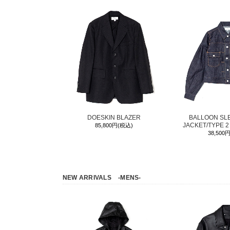
DOESKIN BLAZER
BALLOON SL
JACKET/TYPE 2
85,800円(税込)
38,500
NEW ARRIVALS
-MENS-