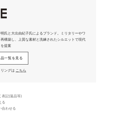
材
EVA
23.0cm
24.0cm
25.0cm
26.0cm
27.0cm
28.0cm
1.5
1.5
1.5
1.5
1.5
1.5
）
秀明氏と大出由紀子氏によるブランド。ミリタリーやワ
を再構築し、上質な素材と洗練されたシルエットで現代
ドを提案
の商品一覧を見る
イリングは
こちら
表記(返品等)
える
い合わせる