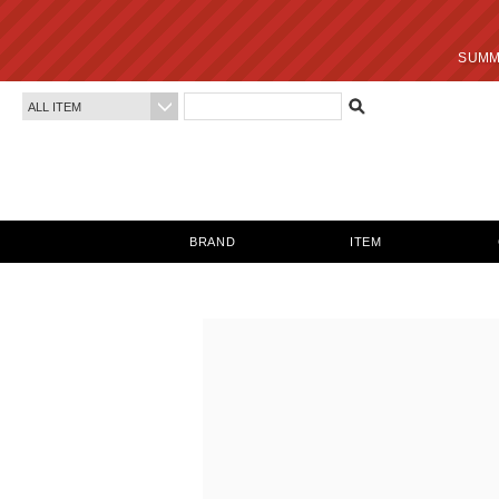
SUMMER SALE 最終
BRAND
ITEM