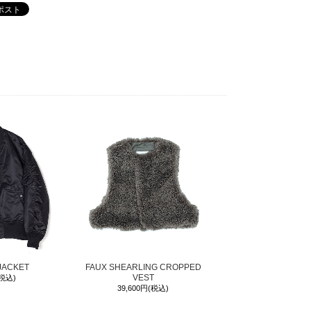
JACKET
FAUX SHEARLING CROPPED
VEST
(税込)
39,600円(税込)