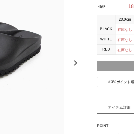
1
価格
23.0cm
BLACK
在庫なし
WHITE
在庫なし
RED
在庫なし
Next
※3%ポイント還
アイテム詳細
POINT