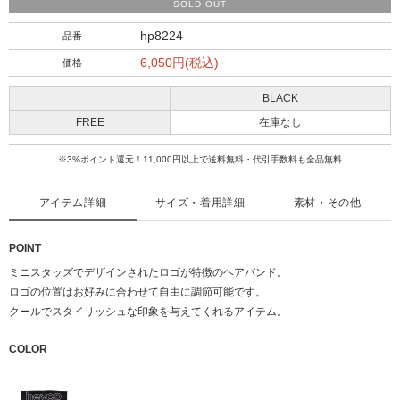
SOLD OUT
hp8224
品番
6,050円(税込)
価格
BLACK
FREE
在庫なし
※3%ポイント還元！11,000円以上で送料無料・代引手数料も全品無料
アイテム詳細
サイズ・着用詳細
素材・その他
POINT
ミニスタッズでデザインされたロゴが特徴のヘアバンド。
ロゴの位置はお好みに合わせて自由に調節可能です。
クールでスタイリッシュな印象を与えてくれるアイテム。
COLOR