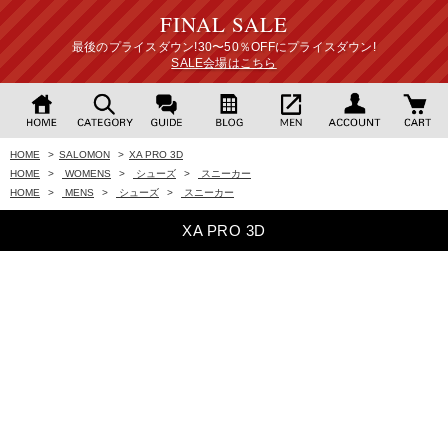
FINAL SALE
最後のプライスダウン!30〜50％OFFにプライスダウン!
SALE会場はこちら
HOME
>
SALOMON
>
XA PRO 3D
HOME
>
WOMENS
>
シューズ
>
スニーカー
HOME
>
MENS
>
シューズ
>
スニーカー
XA PRO 3D