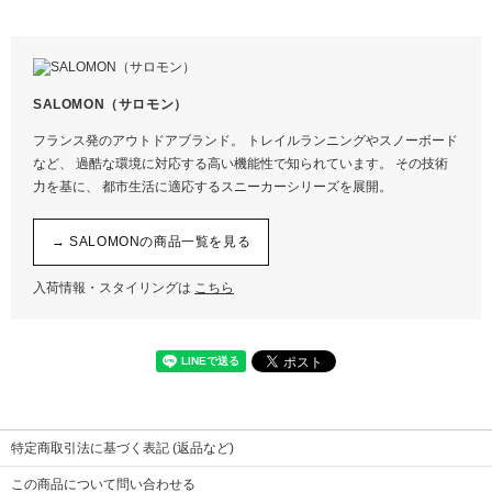
アッパー
合成繊維/テキスタイル
インソール
テキスタイル
アウトソール
ラバー
SALOMON（サロモン）
フランス発のアウトドアブランド。 トレイルランニングやスノーボード
など、 過酷な環境に対応する高い機能性で知られています。 その技術
力を基に、 都市生活に適応するスニーカーシリーズを展開。
→ SALOMONの商品一覧を見る
入荷情報・スタイリングは
こちら
特定商取引法に基づく表記 (返品など)
この商品について問い合わせる