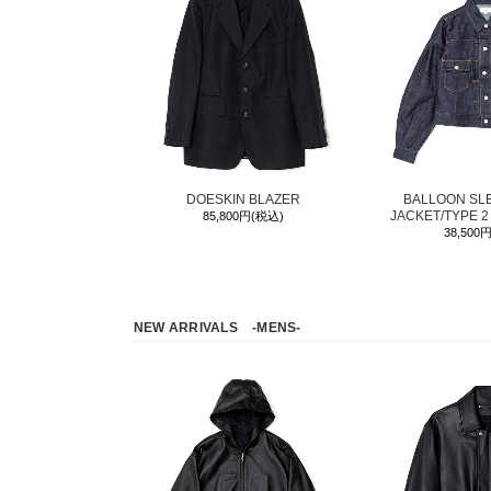
DOESKIN BLAZER
BALLOON SL
JACKET/TYPE 2
85,800円(税込)
38,500
NEW ARRIVALS
-MENS-