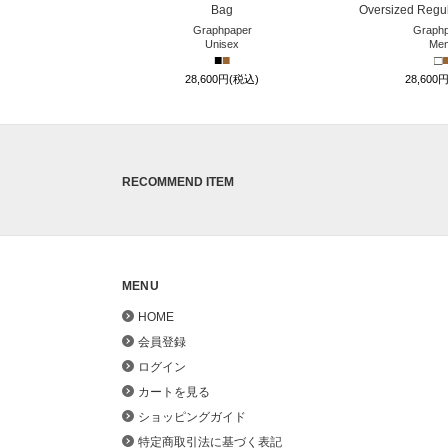
Bag
Oversized Regula
Graphpaper
Graphp
Unisex
Me
■
■
□
28,600円(税込)
28,600
RECOMMEND ITEM
MENU
HOME
会員登録
ログイン
カートを見る
ショッピングガイド
特定商取引法に基づく表記