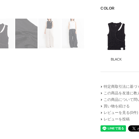
COLOR
BLACK
特定商取引法に基づく
この商品を友達に教
本体
この商品について問
買い物を続ける
※画像を
レビューを見る(0件)
レビューを投稿
サイズ
着丈