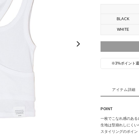
BLACK
WHITE
Next
※3%ポイント還
アイテム詳細
POINT
一枚でこなれ感のある
生地は型崩れしにくい
スタイリングのポイン