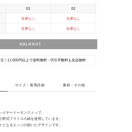
01
02
在庫なし
在庫なし
在庫なし
在庫なし
SOLDOUT
元！11,000円以上で送料無料・代引手数料も全品無料
サイズ・着用詳細
素材・その他
レイヤードータンクトップ。
小野式フライスの綿を使用しています。
トとなるエッジの効いたデザインです。