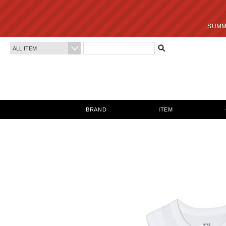
SUMMER SALE 最終
BRAND
ITEM