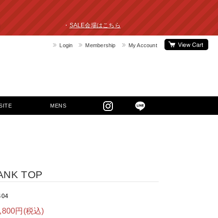
ライスダウン！ ・
SALE会場はこちら
Login
Membership
My Account
SITE
MENS
ANK TOP
404
9,800円(税込)