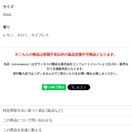
サイズ
50mL
香り
レモン、ネロリ、サイプレス
※こちらの商品は初期不良以外の返品交換不可商品となります。
当店（stcompany）はダヴィネスの製品を株式会社コンフォートジャパンより仕入れ、販売を
行う正規販売店となります。
並行輸入品ではございませんのでご安心いただきお買い物をお楽しみください。
特定商取引法に基づく表記 (返品など)
この商品について問い合わせる
この商品を友達に教える