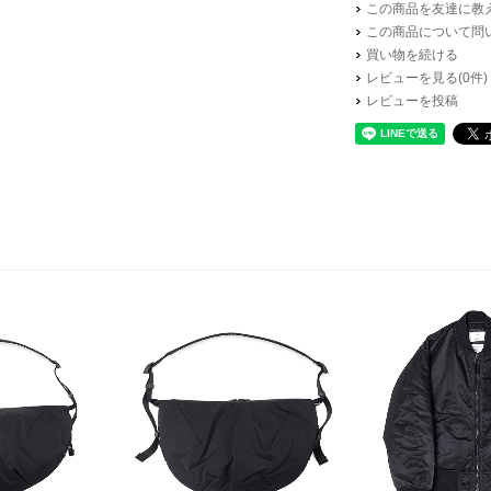
この商品を友達に教
この商品について問
買い物を続ける
レビューを見る(0件)
レビューを投稿