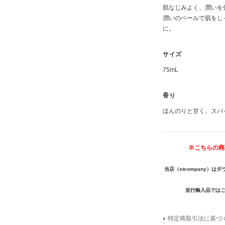
肌なじみよく、潤いを
潤いのベールで肌をし
に。
サイズ
75mL
香り
ほんのりと甘く、スパ
※こちらの商
当店（stcompany）
並行輸入品では
特定商取引法に基づく