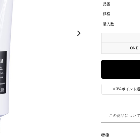
品番
価格
購入数
ONE
※3%ポイント還
この商品につい
特徴