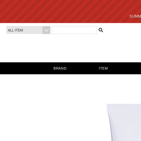
SUMMER SALE 最終
BRAND
ITEM