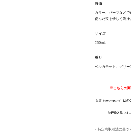
特徴
カラー、パーマなどで
傷んだ髪を優しく洗浄
サイズ
250mL
香り
ベルガモット、グリー
※こちらの商
当店（stcompany）
並行輸入品では
特定商取引法に基づく