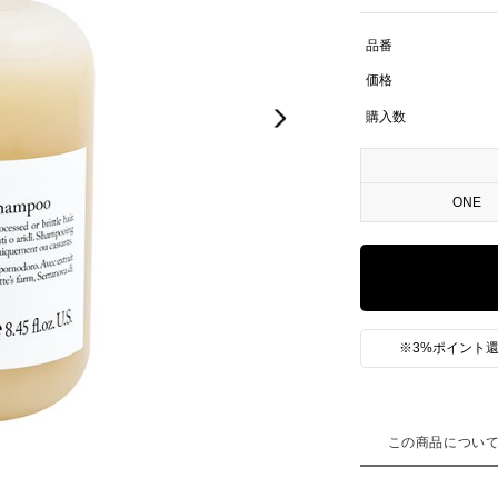
品番
価格
購入数
ONE
※3%ポイント還
この商品につい