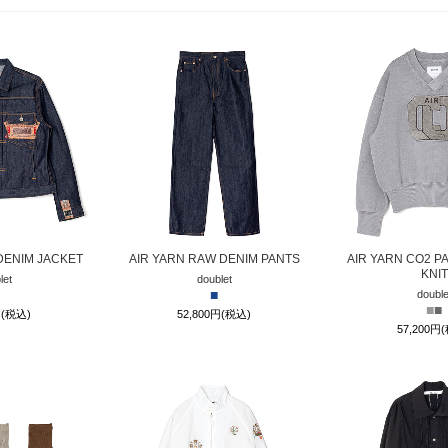
DENIM JACKET
AIR YARN RAW DENIM PANTS
AIR YARN CO2 P
KNIT
let
doublet
■
double
■
■
円(税込)
52,800円(税込)
57,200円