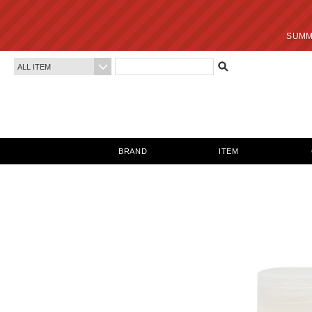
SUMMER SALE 最終
BRAND
ITEM