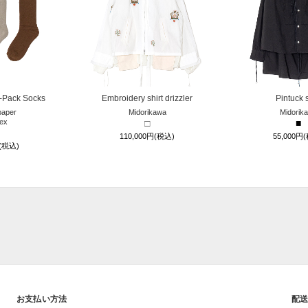
-Pack Socks
Embroidery shirt drizzler
Pintuck s
aper
Midorikawa
Midorik
ex
□
■
110,000円(税込)
55,000円
円(税込)
お支払い方法
配