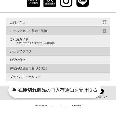
会員メニュー
メールマガジン登録・解除
ご利用ガイド
支払い方法 / 配送方法 / 会社概要
ショップブログ
お問い合せ
特定商取引法に基づく表記
プライバシーポリシー
在庫切れ商品
の
再入荷
通知を
受け取る
表示切替 : スマートフォン |
PC版
Copyright © st company online store. All Rights Reserved.