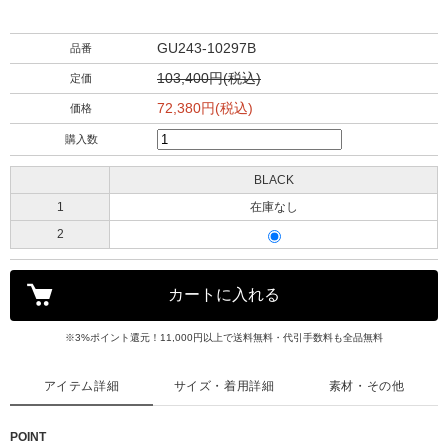
GU243-10297B
品番
103,400円(税込)
定価
72,380円(税込)
価格
購入数
BLACK
1
在庫なし
2
※3%ポイント還元！11,000円以上で送料無料・代引手数料も全品無料
アイテム詳細
サイズ・着用詳細
素材・その他
POINT