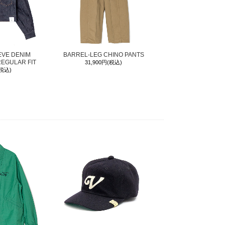
EVE DENIM
BARREL-LEG CHINO PANTS
REGULAR FIT
31,900円(税込)
(税込)