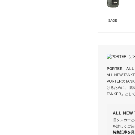
SAGE
表
ナ
裏
PORTER - AL
ALL NEW T
PORTERのTA
サイズ
けるために、 素
TANKER」と
縦
横
ALL NE
旧タンカーとの
を詳しくご紹
特集記事を見