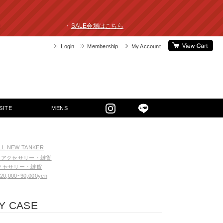
ライスダウン！ ・
SALE会場はこちら
Login
Membership
My Account
SITE
MENS
LL NEW TANKER
アクセサリー・雑貨
クセサリー・雑貨
20,000~30,000yen
Y CASE