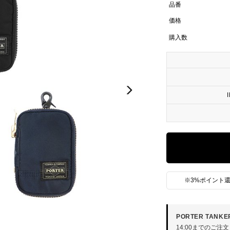
品番
価格
購入数
Next
※3%ポイント還
PORTER TANK
14:00までのご