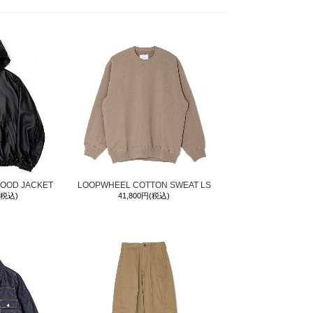
HOOD JACKET
LOOPWHEEL COTTON SWEAT LS
(税込)
41,800円(税込)