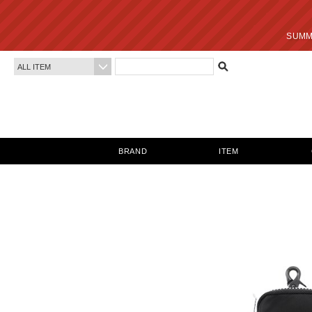
SUMMER SALE 最終
BRAND
ITEM