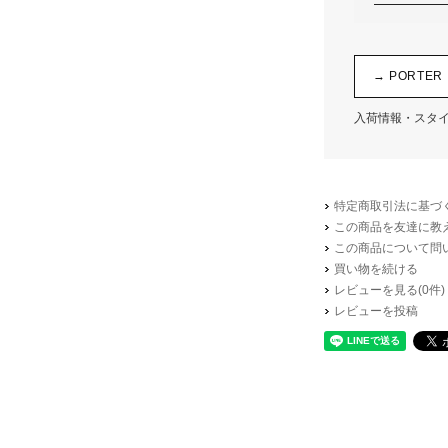
→ PORTE
入荷情報・スタ
特定商取引法に基づく
この商品を友達に教
この商品について問
買い物を続ける
レビューを見る(0件)
レビューを投稿