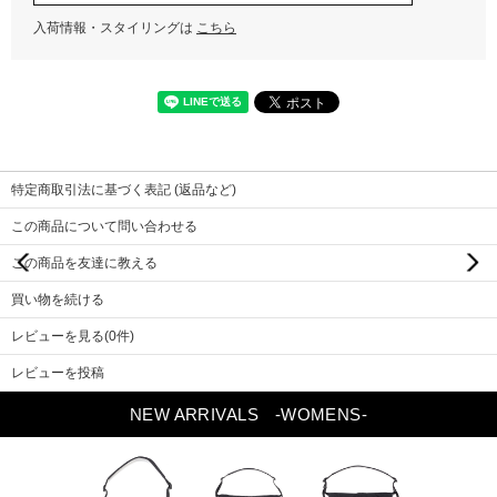
入荷情報・スタイリングは
こちら
特定商取引法に基づく表記 (返品など)
この商品について問い合わせる
Previou
Next
この商品を友達に教える
s
買い物を続ける
レビューを見る(0件)
レビューを投稿
NEW ARRIVALS
-WOMENS-