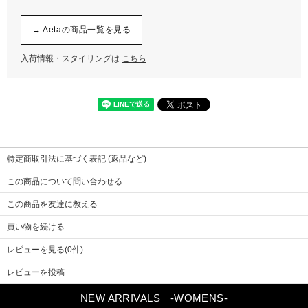
→ Aetaの商品一覧を見る
入荷情報・スタイリングは
こちら
特定商取引法に基づく表記 (返品など)
この商品について問い合わせる
この商品を友達に教える
買い物を続ける
レビューを見る(0件)
レビューを投稿
NEW ARRIVALS
-WOMENS-
Previou