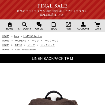
FINAL SALE
最後のプライスダウン!30〜50％OFFにプライスダウン!
SALE会場はこちら
HOME
>
Aeta
>
LINEN Collection
HOME
>
WOMENS
>
バッグ
>
バックパック
HOME
>
MENS
>
バッグ
>
バックパック
HOME
>
Aeta - Unisex ITEM
LINEN BACKPACK TF M