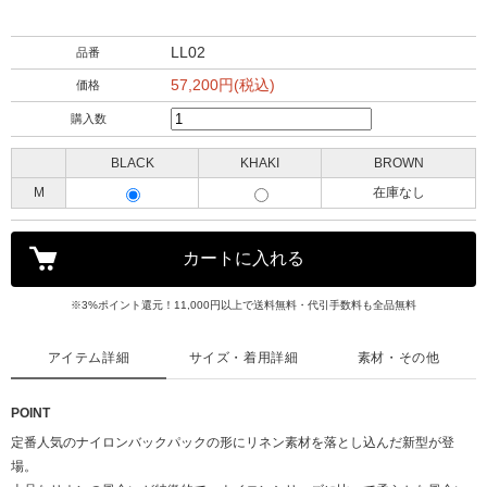
LL02
品番
57,200円(税込)
価格
購入数
BLACK
KHAKI
BROWN
M
在庫なし
※3%ポイント還元！11,000円以上で送料無料・代引手数料も全品無料
アイテム詳細
サイズ・着用詳細
素材・その他
POINT
定番人気のナイロンバックパックの形にリネン素材を落とし込んだ新型が登
場。