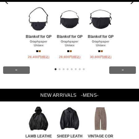
Next
s
Blankof for GP
Blankof for GP
Blankof for GP
LAMB LEA
R HO
Graphpaper
Graphpaper
Graphpaper
Unisex
Unisex
Unisex
ssstein
■
■
■
■
■
■
■
■
26,400円(税込)
28,600円(税込)
30,800円(税込)
147,400円(
<
>
NEW ARRIVALS
-MENS-
LAMB LEATHE
SHEEP LEATH
VINTAGE COR
WINDFALL