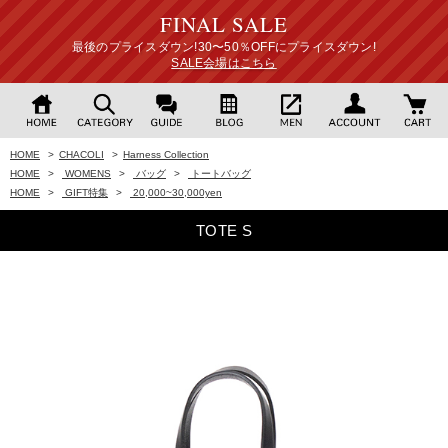
FINAL SALE
最後のプライスダウン!30〜50％OFFにプライスダウン!
SALE会場はこちら
HOME
>
CHACOLI
>
Harness Collection
HOME
>
WOMENS
>
バッグ
>
トートバッグ
HOME
>
GIFT特集
>
20,000~30,000yen
TOTE S