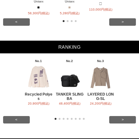
Unisex
Unisex
□
55,000円(税
■
■
110,000円(税込)
58,300円(税込)
5,280円(税込)
<
>
RANKING
No.1
No.2
No.3
No.4
Recycled Polye
TANKER SLING
LAYERED LON
BACK SATI
s
BA
G-SL
ARR
20,900円(税込)
48,400円(税込)
24,200円(税込)
31,900円(税
<
>