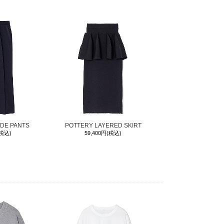
IDE PANTS
POTTERY LAYERED SKIRT
(税込)
59,400円(税込)