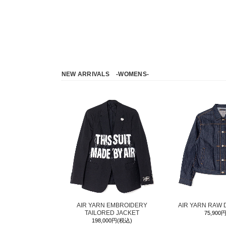
NEW ARRIVALS
-WOMENS-
AIR YARN EMBROIDERY
AIR YARN RAW 
TAILORED JACKET
75,900
198,000円(税込)