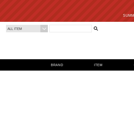
SUMMER SALE 最終
BRAND
ITEM