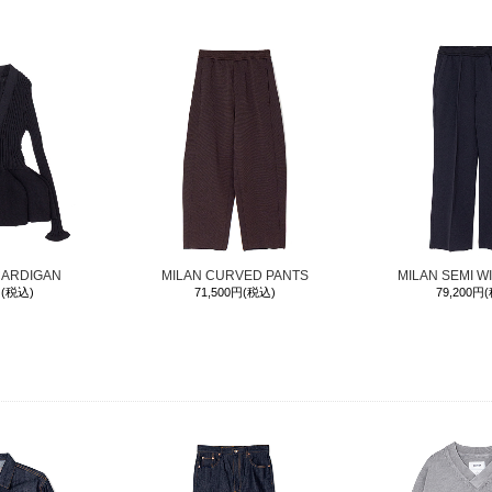
CARDIGAN
MILAN CURVED PANTS
MILAN SEMI W
円(税込)
71,500円(税込)
79,200円