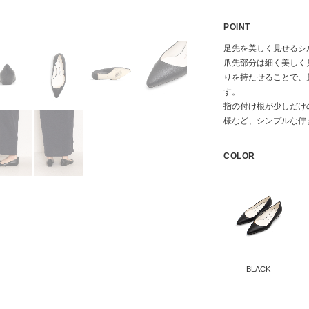
POINT
足先を美しく見せるシ
爪先部分は細く美しく
りを持たせることで、
す。
指の付け根が少しだけ
様など、シンプルな佇
COLOR
BLACK