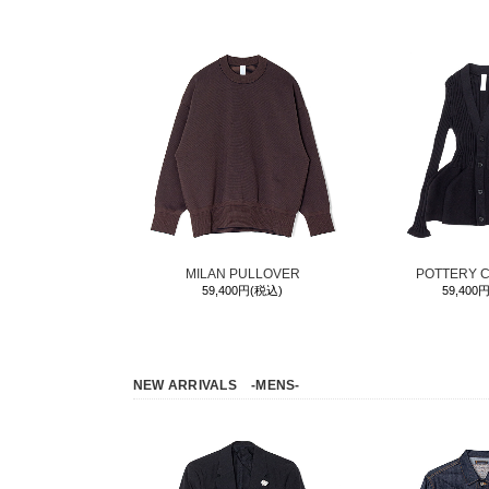
MILAN PULLOVER
POTTERY 
59,400円(税込)
59,400
NEW ARRIVALS
-MENS-