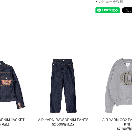
レビューを投稿
DENIM JACKET
AIR YARN RAW DENIM PANTS
AIR YARN CO2 P
KNIT
円(税込)
52,800円(税込)
57,200円