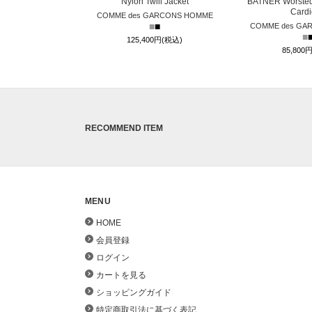
Nylon Twill Jacket
BATNER Worsted
Card
COMME des GARCONS HOMME
■
■
COMME des GA
■
125,400円(税込)
85,800
RECOMMEND ITEM
MENU
HOME
会員登録
ログイン
カートを見る
ショッピングガイド
特定商取引法に基づく表記