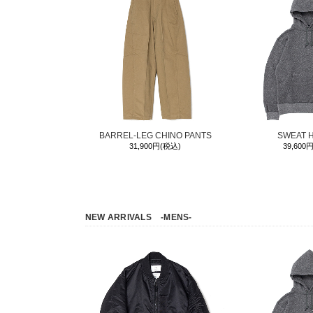
BARREL-LEG CHINO PANTS
SWEAT 
31,900円(税込)
39,600
NEW ARRIVALS
-MENS-