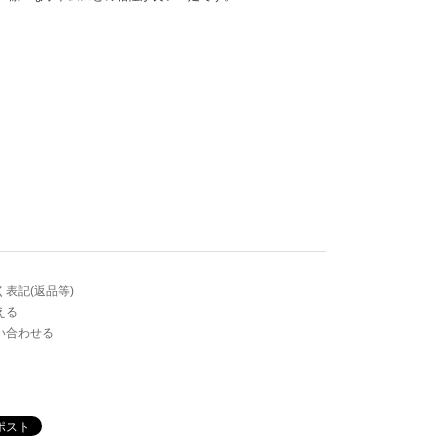
表記(返品等)
える
い合わせる