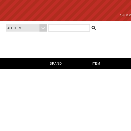
SUMMER SALE 最終
BRAND
ITEM