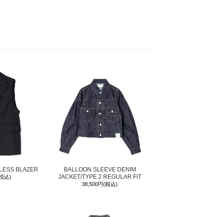
LESS BLAZER
BALLOON SLEEVE DENIM
JACKET/TYPE 2 REGULAR FIT
(税込)
38,500円(税込)