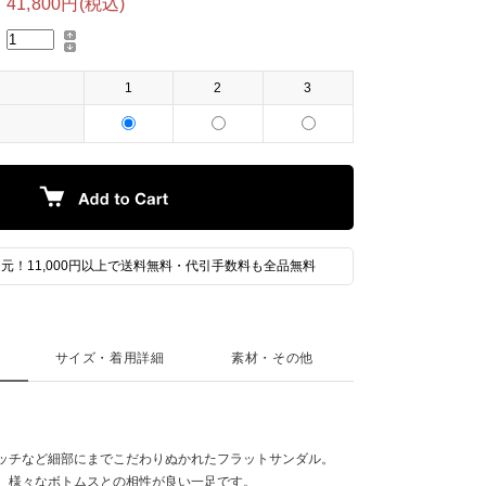
41,800円(税込)
1
2
3
元！11,000円以上で送料無料・代引手数料も全品無料
サイズ・着用詳細
素材・その他
ッチなど細部にまでこだわりぬかれたフラットサンダル。
、様々なボトムスとの相性が良い一足です。