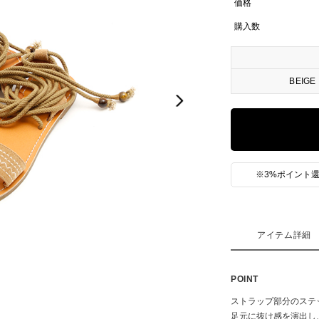
価格
購入数
BEIGE
Next
※3%ポイント還
アイテム詳細
POINT
ストラップ部分のステ
足元に抜け感を演出し