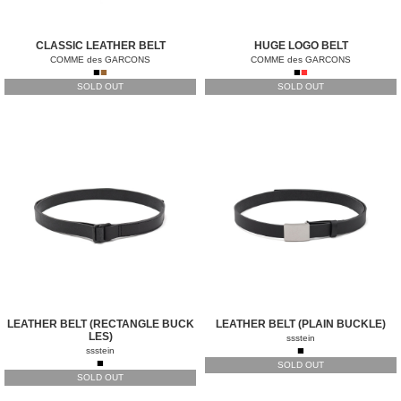
CLASSIC LEATHER BELT
HUGE LOGO BELT
COMME des GARCONS
COMME des GARCONS
■
■
■
■
SOLD OUT
SOLD OUT
LEATHER BELT (RECTANGLE BUCK
LEATHER BELT (PLAIN BUCKLE)
LES)
ssstein
■
ssstein
■
SOLD OUT
SOLD OUT