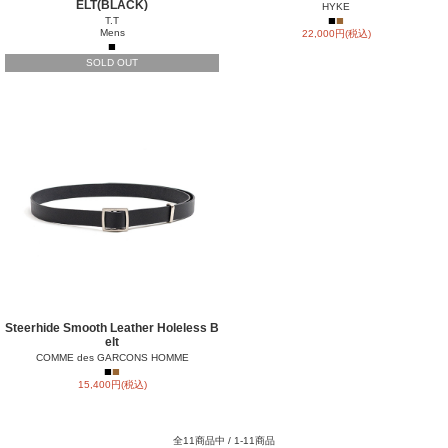
ELT(BLACK)
HYKE
■
■
T.T
Mens
22,000円(税込)
■
SOLD OUT
Steerhide Smooth Leather Holeless B
elt
COMME des GARCONS HOMME
■
■
15,400円(税込)
全11商品中 / 1-11商品