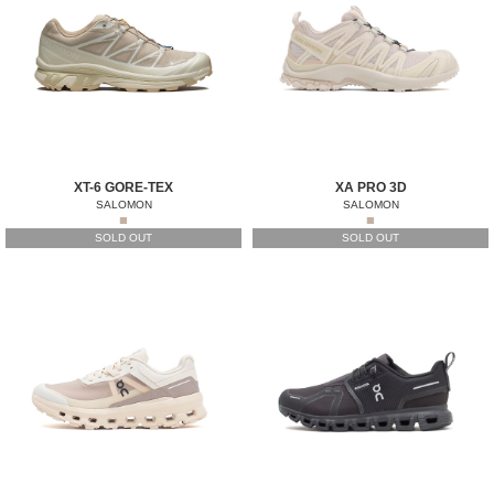
XT-6 GORE-TEX
XA PRO 3D
SALOMON
SALOMON
■
■
SOLD OUT
SOLD OUT