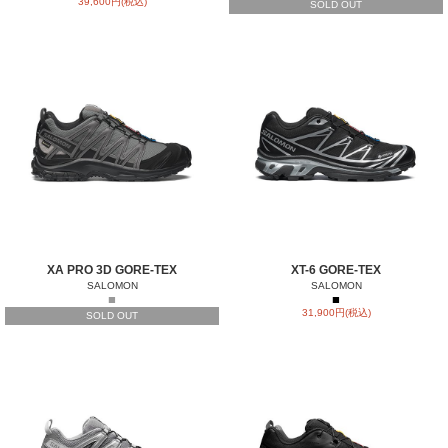
39,600円(税込)
SOLD OUT
XA PRO 3D GORE-TEX
XT-6 GORE-TEX
SALOMON
SALOMON
■
■
31,900円(税込)
SOLD OUT