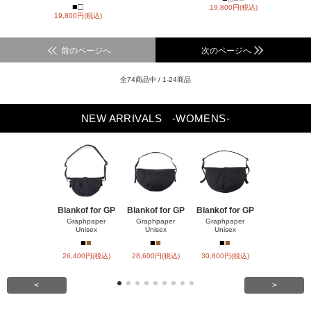
■
□
19,800円(税込)
19,800円(税込)
前のページへ
次のページへ
全74商品中 / 1-24商品
NEW ARRIVALS
-WOMENS-
Blankof for GP
Blankof for GP
Blankof for GP
TYPE MA-1
CKE
Graphpaper
Graphpaper
Graphpaper
Unisex
Unisex
Unisex
HYKE
■
■
■
■
■
■
■
■
■
26,400円(税込)
28,600円(税込)
30,800円(税込)
90,200円(税
<
>