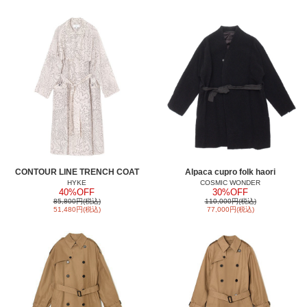
CONTOUR LINE TRENCH COAT
Alpaca cupro folk haori
HYKE
COSMIC WONDER
40%OFF
30%OFF
85,800円(税込)
110,000円(税込)
51,480円(税込)
77,000円(税込)