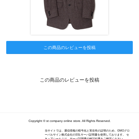
この商品のレビューを投稿
この商品のレビューを投稿
Copyright © st company online store. All Rights Reserved.
当サイトでは、通信情報の暗号化と実在性の証明のため、GMOグロ
ーバルサイン株式会社のSSLサーバ証明書を使用しております。 セ
キュアシールより、サーバ証明書の検証結果をご確認ください。