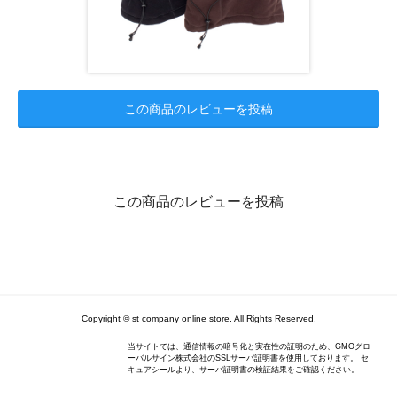
この商品のレビューを投稿
この商品のレビューを投稿
Copyright © st company online store. All Rights Reserved.
当サイトでは、通信情報の暗号化と実在性の証明のため、GMOグロ
ーバルサイン株式会社のSSLサーバ証明書を使用しております。 セ
キュアシールより、サーバ証明書の検証結果をご確認ください。