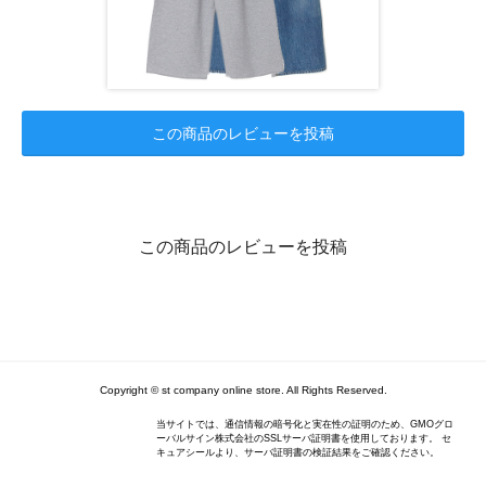
この商品のレビューを投稿
この商品のレビューを投稿
Copyright © st company online store. All Rights Reserved.
当サイトでは、通信情報の暗号化と実在性の証明のため、GMOグロ
ーバルサイン株式会社のSSLサーバ証明書を使用しております。 セ
キュアシールより、サーバ証明書の検証結果をご確認ください。