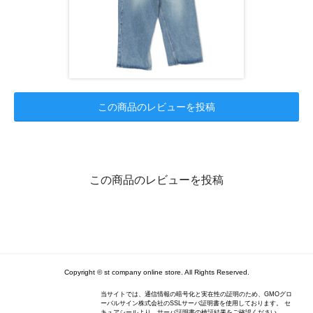
この商品のレビューを投稿
この商品のレビューを投稿
Copyright © st company online store. All Rights Reserved.
当サイトでは、通信情報の暗号化と実在性の証明のため、GMOグロ
ーバルサイン株式会社のSSLサーバ証明書を使用しております。 セ
キュアシールより、サーバ証明書の検証結果をご確認ください。