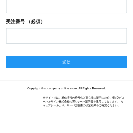
受注番号
（必須）
Copyright © st company online store. All Rights Reserved.
当サイトでは、通信情報の暗号化と実在性の証明のため、GMOグロ
ーバルサイン株式会社のSSLサーバ証明書を使用しております。 セ
キュアシールより、サーバ証明書の検証結果をご確認ください。