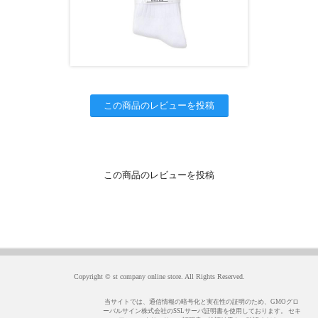
この商品のレビューを投稿
この商品のレビューを投稿
Copyright © st company online store. All Rights Reserved.
当サイトでは、通信情報の暗号化と実在性の証明のため、GMOグロ
ーバルサイン株式会社のSSLサーバ証明書を使用しております。 セキ