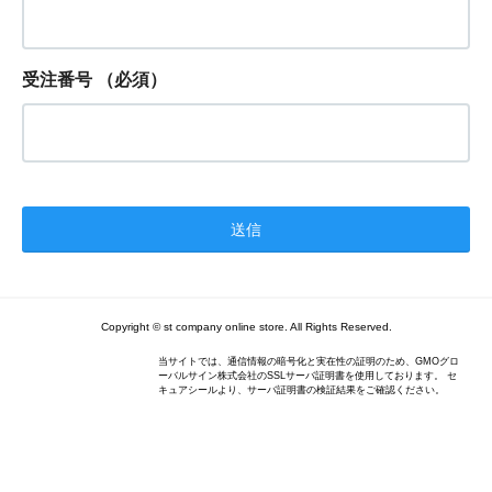
受注番号
（必須）
Copyright © st company online store. All Rights Reserved.
当サイトでは、通信情報の暗号化と実在性の証明のため、GMOグロ
ーバルサイン株式会社のSSLサーバ証明書を使用しております。 セ
キュアシールより、サーバ証明書の検証結果をご確認ください。