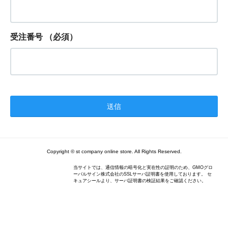
受注番号
（必須）
Copyright © st company online store. All Rights Reserved.
当サイトでは、通信情報の暗号化と実在性の証明のため、GMOグロ
ーバルサイン株式会社のSSLサーバ証明書を使用しております。 セ
キュアシールより、サーバ証明書の検証結果をご確認ください。