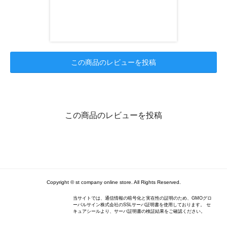
この商品のレビューを投稿
この商品のレビューを投稿
Copyright © st company online store. All Rights Reserved.
当サイトでは、通信情報の暗号化と実在性の証明のため、GMOグロ
ーバルサイン株式会社のSSLサーバ証明書を使用しております。 セ
キュアシールより、サーバ証明書の検証結果をご確認ください。