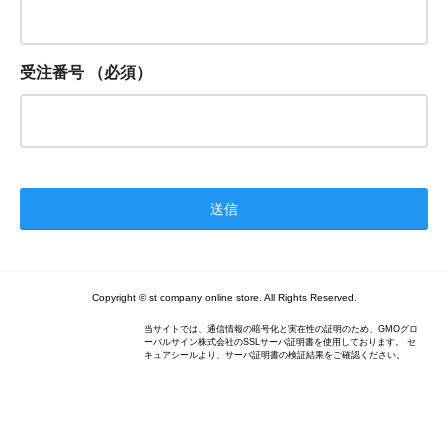
受注番号
（必須）
Copyright © st company online store. All Rights Reserved.
当サイトでは、通信情報の暗号化と実在性の証明のため、GMOグロ
ーバルサイン株式会社のSSLサーバ証明書を使用しております。 セ
キュアシールより、サーバ証明書の検証結果をご確認ください。