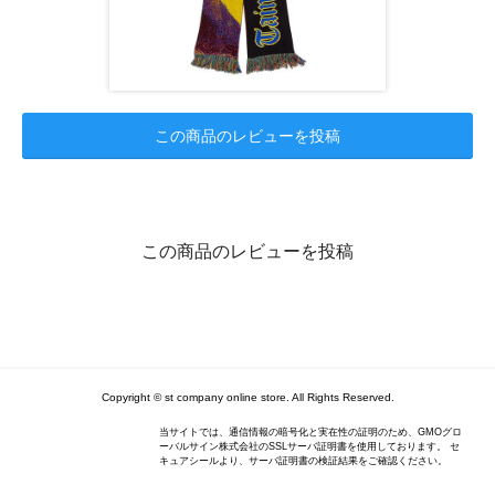
この商品のレビューを投稿
この商品のレビューを投稿
Copyright © st company online store. All Rights Reserved.
当サイトでは、通信情報の暗号化と実在性の証明のため、GMOグロ
ーバルサイン株式会社のSSLサーバ証明書を使用しております。 セ
キュアシールより、サーバ証明書の検証結果をご確認ください。