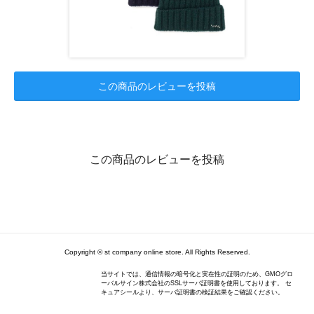
この商品のレビューを投稿
この商品のレビューを投稿
Copyright © st company online store. All Rights Reserved.
当サイトでは、通信情報の暗号化と実在性の証明のため、GMOグロ
ーバルサイン株式会社のSSLサーバ証明書を使用しております。 セ
キュアシールより、サーバ証明書の検証結果をご確認ください。